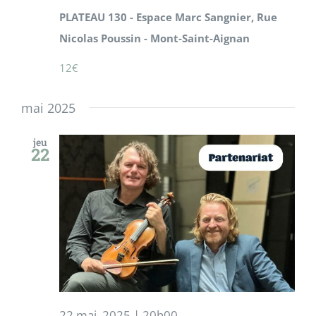
PLATEAU 130 - Espace Marc Sangnier, Rue
Nicolas Poussin - Mont-Saint-Aignan
12€
mai 2025
jeu
22
22 mai, 2025 | 20h00