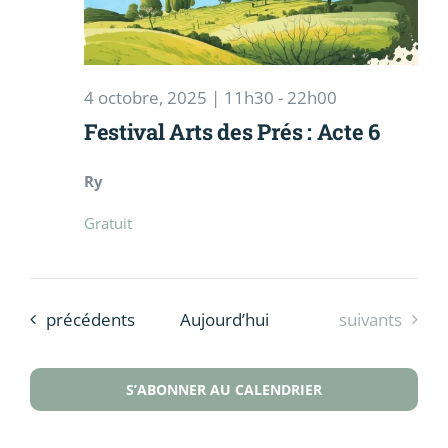
4 octobre, 2025 | 11h30
-
22h00
Festival Arts des Prés : Acte 6
Ry
Gratuit
Évènements
Évènements
précédents
Aujourd’hui
suivants
S’ABONNER AU CALENDRIER