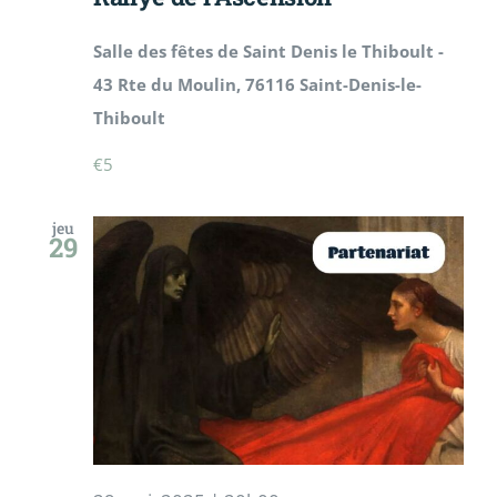
Salle des fêtes de Saint Denis le Thiboult -
43 Rte du Moulin, 76116 Saint-Denis-le-
Thiboult
€5
jeu
29