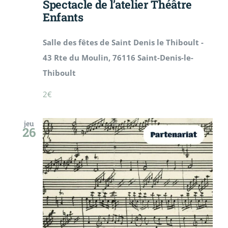
Spectacle de l’atelier Théâtre
Enfants
Salle des fêtes de Saint Denis le Thiboult -
43 Rte du Moulin, 76116 Saint-Denis-le-
Thiboult
2€
jeu
26