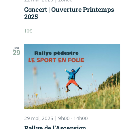
Concert | Ouverture Printemps
2025
10€
jeu
29
29 mai, 2025 | 9h00
-
14h00
Rallye de l’Ascension