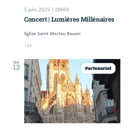
5 juin, 2025 | 20h00
Concert | Lumières Millénaires
Eglise Saint Maclou Rouen
10€
jeu
12