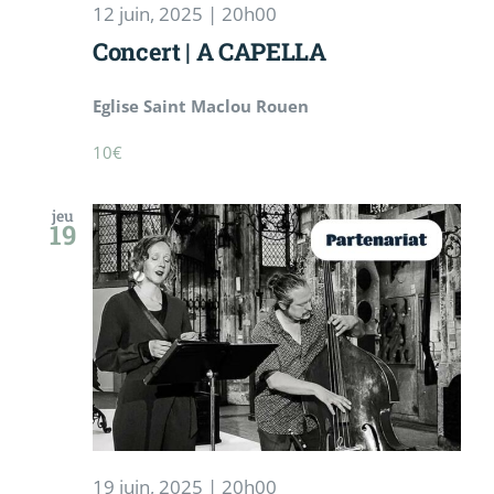
12 juin, 2025 | 20h00
Concert | A CAPELLA ‎ ‎ ‎ ‎ ‎ ‎ ‎ ‎ ‎ ‎‎ ‎ ‎ ‎ ‎
Eglise Saint Maclou Rouen
10€
jeu
19
19 juin, 2025 | 20h00