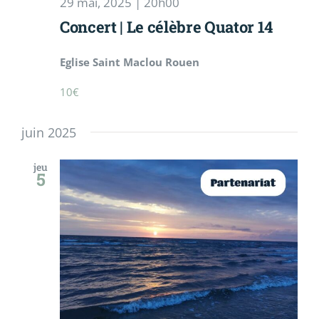
29 mai, 2025 | 20h00
Concert | Le célèbre Quator 14
Eglise Saint Maclou Rouen
10€
juin 2025
jeu
5