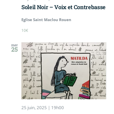
Soleil Noir – Voix et Contrebasse
Eglise Saint Maclou Rouen
10€
mer
25
25 juin, 2025 | 19h00