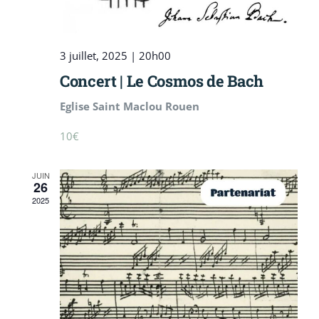
3 juillet, 2025 | 20h00
Concert | Le Cosmos de Bach
Eglise Saint Maclou Rouen
10€
JUIN
26
2025