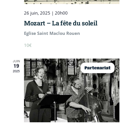
26 juin, 2025 | 20h00
Mozart – La fête du soleil
Eglise Saint Maclou Rouen
10€
JUIN
19
2025